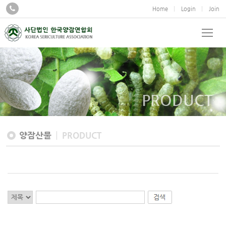
Home
Login
Join
PRODUCT
양잠산물
PRODUCT