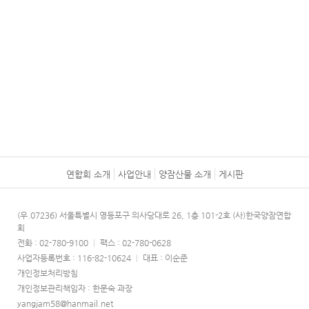
연합회 소개
사업안내
양잠산물 소개
게시판
(우.07236) 서울특별시 영등포구 의사당대로 26, 1층 101-2호 (사)한국양잠연합
회
전화 : 02-780-9100
|
팩스 : 02-780-0628
사업자등록번호 : 116-82-10624
|
대표 : 이순준
개인정보처리방침
개인정보관리책임자 : 한문숙 과장
yangjam58@hanmail.net