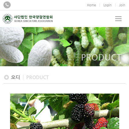
Home
Login
Join
PRODUCT
오디
PRODUCT